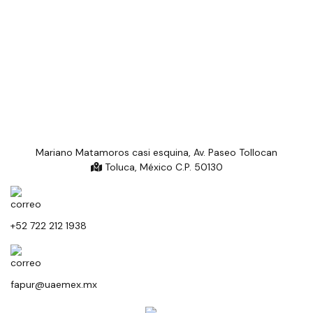
Mariano Matamoros casi esquina, Av. Paseo Tollocan
Toluca, México C.P. 50130
+52 722 212 1938
fapur@uaemex.mx